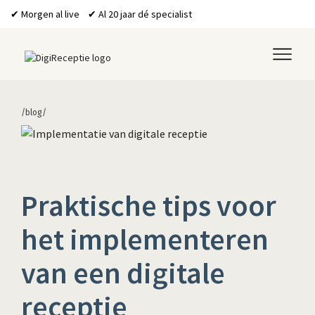
✔ Morgen al live ✔ Al 20 jaar dé specialist
/blog/
Praktische tips voor
het implementeren
van een digitale
receptie