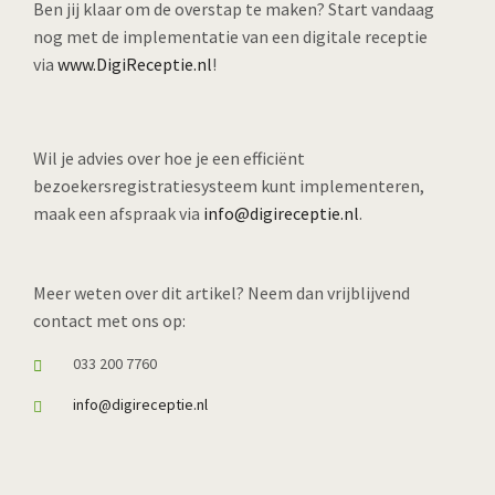
Ben jij klaar om de overstap te maken? Start vandaag
nog met de implementatie van een digitale receptie
via
www.DigiReceptie.nl
!
Wil je advies over hoe je een efficiënt
bezoekersregistratiesysteem kunt implementeren,
maak een afspraak via
info@digireceptie.nl
.
Meer weten over dit artikel? Neem dan vrijblijvend
contact met ons op:
033 200 7760
info@digireceptie.nl