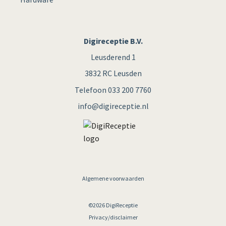
Digireceptie B.V.
Leusderend 1
3832 RC Leusden
Telefoon 033 200 7760
info@digireceptie.nl
Algemene voorwaarden
©2026 DigiReceptie
Privacy/disclaimer