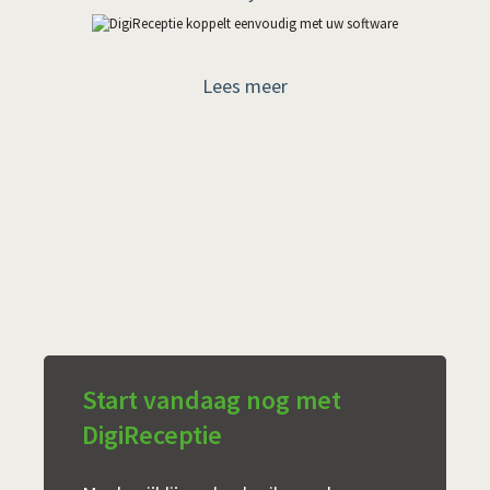
Lees meer
Start vandaag nog met
DigiReceptie