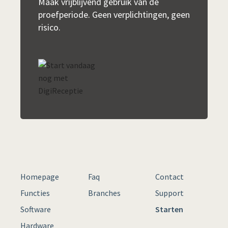
Maak vrijblijvend gebruik van de
proefperiode. Geen verplichtingen, geen
risico.
Homepage
Faq
Contact
Functies
Branches
Support
Software
Starten
Hardware