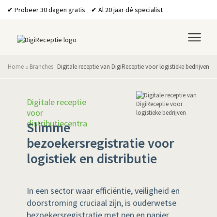
✔ Probeer 30 dagen gratis ✔ Al 20 jaar dé specialist
Home
Branches
Digitale receptie van DigiReceptie voor logistieke bedrijven
Digitale receptie
voor
distributiecentra
Slimme
bezoekersregistratie voor
logistiek en distributie
In een sector waar efficiëntie, veiligheid en
doorstroming cruciaal zijn, is ouderwetse
bezoekersregistratie met pen en papier