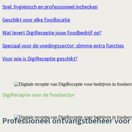
Snel, hygiënisch en professioneel inchecken
Geschikt voor elke foodlocatie
Wat levert DigiReceptie jouw foodbedrijf op?
Speciaal voor de voedingssector: slimme extra functies
Voor wie is DigiReceptie geschikt?
DigiReceptie voor de foodsector
Professioneel ontvangstbeheer voor