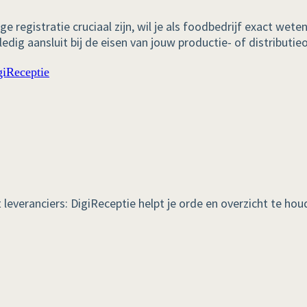
 registratie cruciaal zijn, wil je als foodbedrijf exact wete
ledig aansluit bij de eisen van jouw productie- of distributi
leveranciers: DigiReceptie helpt je orde en overzicht te hou