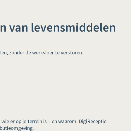
en van levensmiddelen
den, zonder de werkvloer te verstoren.
n wie er op je terrein is – en waarom. DigiReceptie
ributieomgeving.