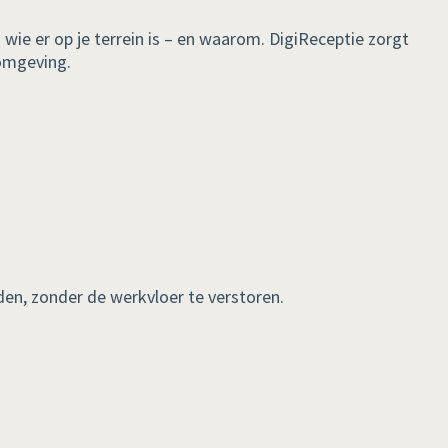
n wie er op je terrein is – en waarom. DigiReceptie zorgt
eomgeving.
den, zonder de werkvloer te verstoren.