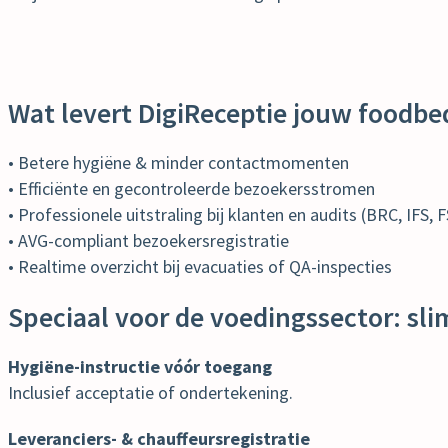
Wat levert DigiReceptie jouw foodbed
• Betere hygiëne & minder contactmomenten
• Efficiënte en gecontroleerde bezoekersstromen
• Professionele uitstraling bij klanten en audits (BRC, IFS,
• AVG-compliant bezoekersregistratie
• Realtime overzicht bij evacuaties of QA-inspecties
Speciaal voor de voedingssector: sli
Hygiëne-instructie vóór toegang
Inclusief acceptatie of ondertekening.
Leveranciers- & chauffeursregistratie