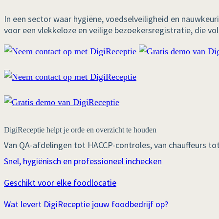
In een sector waar hygiëne, voedselveiligheid en nauwkeurige
voor een vlekkeloze en veilige bezoekersregistratie, die vol
DigiReceptie helpt je orde en overzicht te houden
Van QA-afdelingen tot HACCP-controles, van chauffeurs tot 
Snel, hygiënisch en professioneel inchecken
Geschikt voor elke foodlocatie
Wat levert DigiReceptie jouw foodbedrijf op?