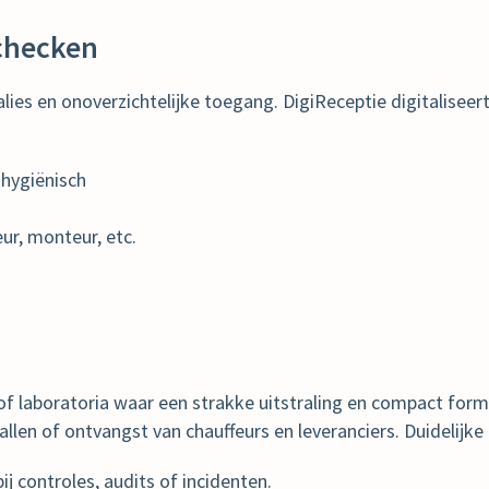
nchecken
ies en onoverzichtelijke toegang. DigiReceptie digitaliseer
 hygiënisch
eur, monteur, etc.
 of laboratoria waar een strakke uitstraling en compact for
llen of ontvangst van chauffeurs en leveranciers. Duidelijke
ij controles, audits of incidenten.