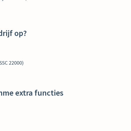
rijf op?
 FSSC 22000)
mme extra functies