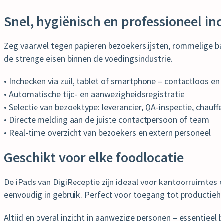
Snel, hygiënisch en professioneel i
Zeg vaarwel tegen papieren bezoekerslijsten, rommelige bal
de strenge eisen binnen de voedingsindustrie.
• Inchecken via zuil, tablet of smartphone – contactloos en
• Automatische tijd- en aanwezigheidsregistratie
• Selectie van bezoektype: leverancier, QA-inspectie, chauff
• Directe melding aan de juiste contactpersoon of team
• Real-time overzicht van bezoekers en extern personeel
Geschikt voor elke foodlocatie
De iPads van DigiReceptie zijn ideaal voor kantoorruimtes
eenvoudig in gebruik. Perfect voor toegang tot productieha
Altijd en overal inzicht in aanwezige personen – essentieel b